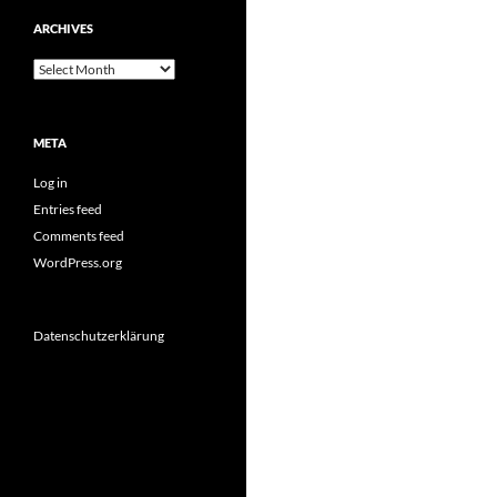
ARCHIVES
Archives
META
Log in
Entries feed
Comments feed
WordPress.org
Datenschutzerklärung