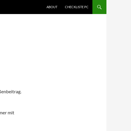
ABOUT
CHECKLISTE PC
ßenbeitrag.
mer mit