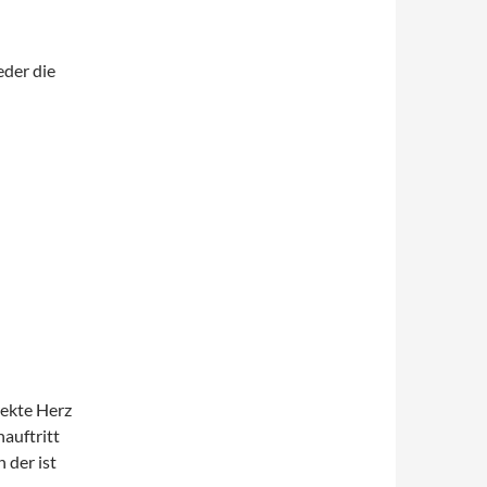
eder die
ekte Herz
auftritt
 der ist