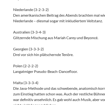
Niederlande (3-2-3-2)
Den amerikanischen Beitrag des Abends brachten mal wi
Niederlande – diesmal sogar mit inkludiertem Veitstanz.
Australien (3-3-4-3)
Glitzernde Mischung aus Mariah Carey und Beyoncé.
Georgien (3-3-3-2)
Drei vor sich hin plätschernde Tenöre.
Polen (2-2-2-2)
Langatmiger Pseudo-Beach-Dancefloor.
Malta (3-3-3-4)
Die Java-Methode und das schwebende, anatomisch korr
zum Einstieg hatten schon was. Auch der restliche Bühnen
war definitiv ansehnlich. Es gab wohl auch Musik, aber von