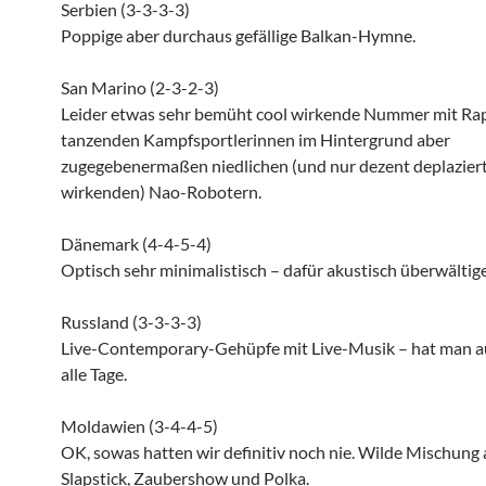
Serbien (3-3-3-3)
Poppige aber durchaus gefällige Balkan-Hymne.
San Marino (2-3-2-3)
Leider etwas sehr bemüht cool wirkende Nummer mit Rap
tanzenden Kampfsportlerinnen im Hintergrund aber
zugegebenermaßen niedlichen (und nur dezent deplazier
wirkenden) Nao-Robotern.
Dänemark (4-4-5-4)
Optisch sehr minimalistisch – dafür akustisch überwältig
Russland (3-3-3-3)
Live-Contemporary-Gehüpfe mit Live-Musik – hat man a
alle Tage.
Moldawien (3-4-4-5)
OK, sowas hatten wir definitiv noch nie. Wilde Mischung 
Slapstick, Zaubershow und Polka.