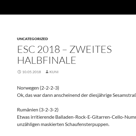
UNCATEGORIZED
ESC 2018 – ZWEITES
HALBFINALE
10.05.2018
KUNI
Norwegen (2-2-2-3)
Ok, das war dann anscheinend der diesjährige Sesamstra
Rumänien (3-2-3-2)
Etwas irritierende Balladen-Rock-E-Gitarren-Cello-Num
unzähligen maskierten Schaufensterpuppen.