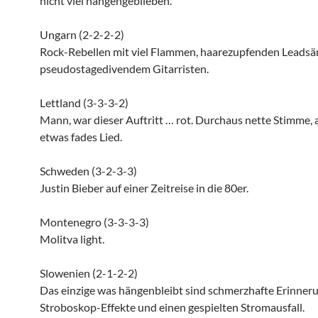
nicht viel hängengeblieben.
Ungarn (2-2-2-2)
Rock-Rebellen mit viel Flammen, haarezupfenden Leadsä
pseudostagedivendem Gitarristen.
Lettland (3-3-3-2)
Mann, war dieser Auftritt … rot. Durchaus nette Stimme, a
etwas fades Lied.
Schweden (3-2-3-3)
Justin Bieber auf einer Zeitreise in die 80er.
Montenegro (3-3-3-3)
Molitva light.
Slowenien (2-1-2-2)
Das einzige was hängenbleibt sind schmerzhafte Erinner
Stroboskop-Effekte und einen gespielten Stromausfall.