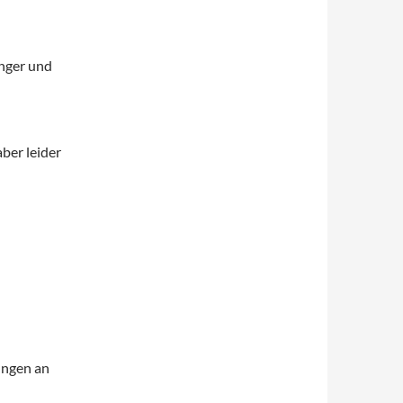
nger und
ber leider
ungen an