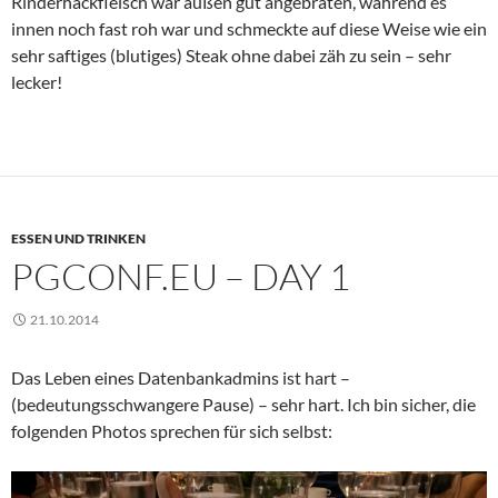
Rinderhackfleisch war außen gut angebraten, während es
innen noch fast roh war und schmeckte auf diese Weise wie ein
sehr saftiges (blutiges) Steak ohne dabei zäh zu sein – sehr
lecker!
ESSEN UND TRINKEN
PGCONF.EU – DAY 1
21.10.2014
Das Leben eines Datenbankadmins ist hart –
(bedeutungsschwangere Pause) – sehr hart. Ich bin sicher, die
folgenden Photos sprechen für sich selbst: