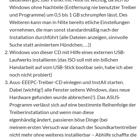
Windows ohne Nachteile (Entfernung nie benutzter Treiber
und Programme) um 0,5 bis 1 GB schrumpfen lässt. Des
Weiteren kann man in Nlite bereits etliche Einstellungen
vornehmen, die man sonst standardmäßig nach der
Installation durchführt (alle Dateien anzeigen, sinnvolle
Suche statt animiertem Hündchen, …))
Windows von dieser CD mit Hilfe eines externen USB-
Laufwerks installieren (das ISO soll mit ein bißchen
Handarbeit auf vom USB-Stick bootbar sein, habe ich aber
noch nicht probiert)
Asus-EEEPC-Treiber-CD einlegen und InstAll starten.
Dabei (wichtig!) alle Fenster seitens Windows, dass neue
Hardware gefunden wurde abbrechen(!). Das ASUS-
Programm verlässt sich auf eine bestimmte Reihenfolge der
Treiberinstallation und wenn man diese
eigenhändig ändert, passieren böse Dinge (bei
meinem ersten Versuch war danach der Soundkartentreiber
nicht mehr ohne weiteres installierbar – Abhilfe schaffte die