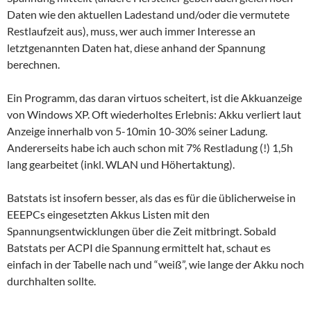
Daten wie den aktuellen Ladestand und/oder die vermutete
Restlaufzeit aus), muss, wer auch immer Interesse an
letztgenannten Daten hat, diese anhand der Spannung
berechnen.
Ein Programm, das daran virtuos scheitert, ist die Akkuanzeige
von Windows XP. Oft wiederholtes Erlebnis: Akku verliert laut
Anzeige innerhalb von 5-10min 10-30% seiner Ladung.
Andererseits habe ich auch schon mit 7% Restladung (!) 1,5h
lang gearbeitet (inkl. WLAN und Höhertaktung).
Batstats ist insofern besser, als das es für die üblicherweise in
EEEPCs eingesetzten Akkus Listen mit den
Spannungsentwicklungen über die Zeit mitbringt. Sobald
Batstats per ACPI die Spannung ermittelt hat, schaut es
einfach in der Tabelle nach und “weiß”, wie lange der Akku noch
durchhalten sollte.