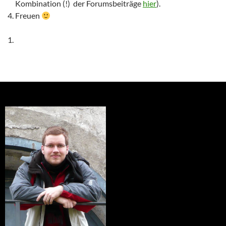
Kombination (!) der Forumsbeiträge
hier
).
Freuen