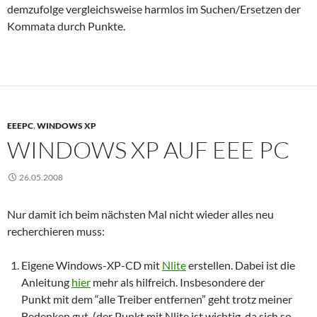
demzufolge vergleichsweise harmlos im Suchen/Ersetzen der
Kommata durch Punkte.
EEEPC
,
WINDOWS XP
WINDOWS XP AUF EEE PC
26.05.2008
Nur damit ich beim nächsten Mal nicht wieder alles neu
recherchieren muss:
Eigene Windows-XP-CD mit
Nlite
erstellen. Dabei ist die
Anleitung
hier
mehr als hilfreich. Insbesondere der
Punkt mit dem “alle Treiber entfernen” geht trotz meiner
Bedenken gut. (der Punkt mit Nlite ist wichtig, da sich so