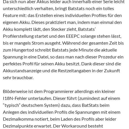
Da sich nun aber Akkus leider auch innerhalb einer Serie leicht
unterschiedlich verhalten, bringt Batstats noch ein tolles
Feature mit: das Erstellen eines individuellen Profiles für den
eigenen Akku. Dieses praktiziert man, indem man einmal den
Akku komplett lädt, den Stecker zieht, Batstats’
Profilerstellung startet und den EEEPC solange stehen lässt,
bis er mangels Strom ausgeht. Während der gesamten Zeit bis
zum Hungertod schreibt Batstats jede Minute die aktuelle
Spannung in eine Datei, so dass man nach dieser Prozedur ein
perfektes Profil für seinen Akku besitzt. Dank dieser sind die
Akkustandsanzeige und die Restzeitangaben in der Zukunft
sehr brauchbar.
Blöderweise ist dem Programmierer allerdings ein kleiner
I18N-Fehler unterlaufen. Dieser führt (zumindest auf einem
“typisch” deutschem System) dazu, dass BatStats beim
Anlegen des individuellen Profils die Spannungen mit einem
Dezimalkomma notiert, beim Laden des Profils aber leider
Dezimalpunkte erwartet. Der Workaround besteht