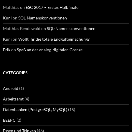
Matthias
on
ESC 2017 – Erstes Halbfinale
Kuni
on
SQL-Namenskonventionen
Matthias Bendewald
on
SQL-Namenskonventionen
Kuni
on
Wollt ihr die totale Endgültigmachung?
Erik
on
Spaß an der analog-digitalen Grenze
CATEGORIES
Android
(1)
Arbeitsamt
(4)
Datenbanken (PostgreSQL, MySQL)
(15)
EEEPC
(2)
Essen und Trinken
(46)