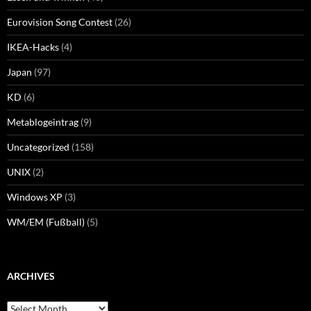
Eurovision Song Contest
(26)
IKEA-Hacks
(4)
Japan
(97)
KD
(6)
Metablogeintrag
(9)
Uncategorized
(158)
UNIX
(2)
Windows XP
(3)
WM/EM (Fußball)
(5)
ARCHIVES
Archives