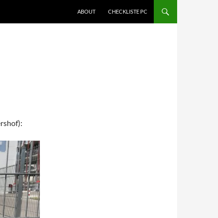
ABOUT
CHECKLISTE PC
rshof):