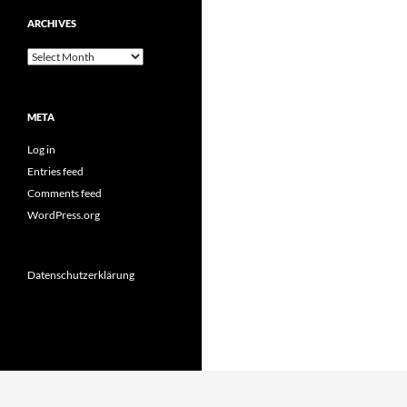
ARCHIVES
Archives
META
Log in
Entries feed
Comments feed
WordPress.org
Datenschutzerklärung