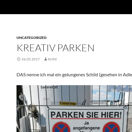
UNCATEGORIZED
KREATIV PARKEN
26.05.2017
KUNI
DAS nenne ich mal ein gelungenes Schild (gesehen in Adle