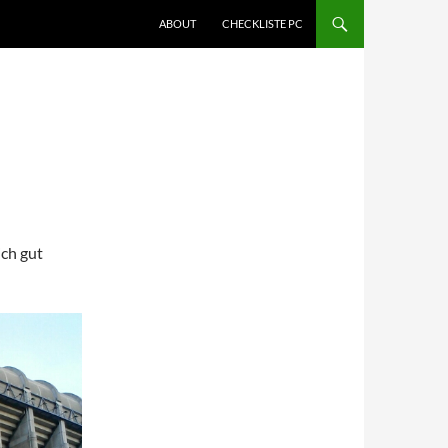
ABOUT
CHECKLISTE PC
ich gut