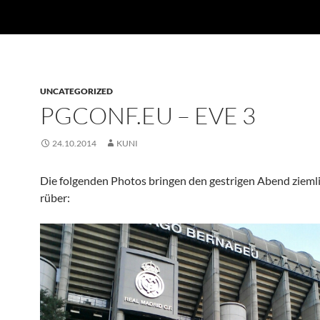
UNCATEGORIZED
PGCONF.EU – EVE 3
24.10.2014
KUNI
Die folgenden Photos bringen den gestrigen Abend zieml
rüber: