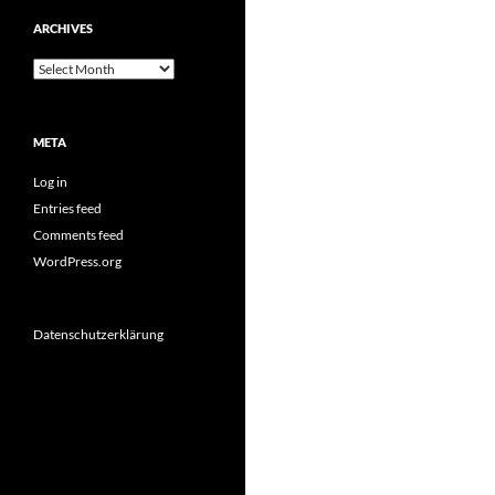
ARCHIVES
Archives
META
Log in
Entries feed
Comments feed
WordPress.org
Datenschutzerklärung