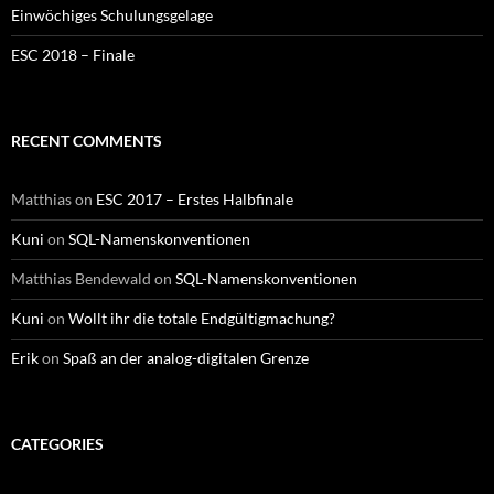
Einwöchiges Schulungsgelage
ESC 2018 – Finale
RECENT COMMENTS
Matthias
on
ESC 2017 – Erstes Halbfinale
Kuni
on
SQL-Namenskonventionen
Matthias Bendewald
on
SQL-Namenskonventionen
Kuni
on
Wollt ihr die totale Endgültigmachung?
Erik
on
Spaß an der analog-digitalen Grenze
CATEGORIES