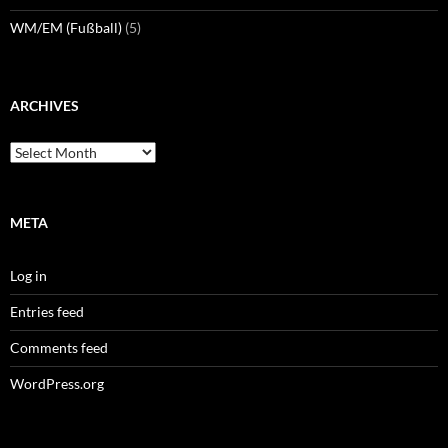
WM/EM (Fußball)
(5)
ARCHIVES
Archives
META
Log in
Entries feed
Comments feed
WordPress.org