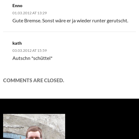
Enno
01.03.2012 AT 13:29
Gute Bremse. Sonst wäre er ja wieder runter gerutscht.
kath
03.03.2012 AT 15:59
Autschn *schüttel*
COMMENTS ARE CLOSED.