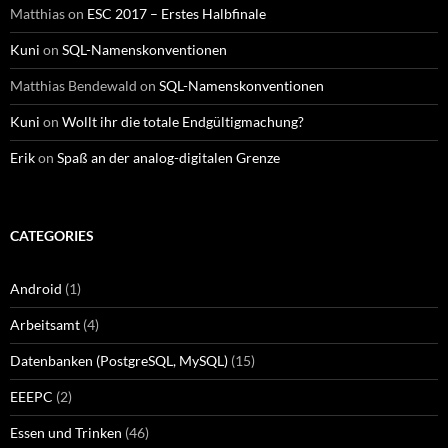
Matthias
on
ESC 2017 – Erstes Halbfinale
Kuni
on
SQL-Namenskonventionen
Matthias Bendewald
on
SQL-Namenskonventionen
Kuni
on
Wollt ihr die totale Endgültigmachung?
Erik
on
Spaß an der analog-digitalen Grenze
CATEGORIES
Android
(1)
Arbeitsamt
(4)
Datenbanken (PostgreSQL, MySQL)
(15)
EEEPC
(2)
Essen und Trinken
(46)