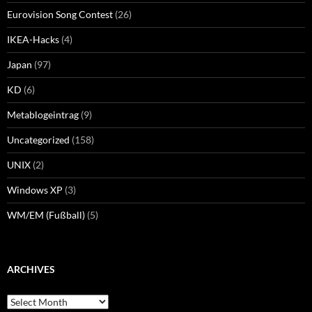
Eurovision Song Contest
(26)
IKEA-Hacks
(4)
Japan
(97)
KD
(6)
Metablogeintrag
(9)
Uncategorized
(158)
UNIX
(2)
Windows XP
(3)
WM/EM (Fußball)
(5)
ARCHIVES
Archives