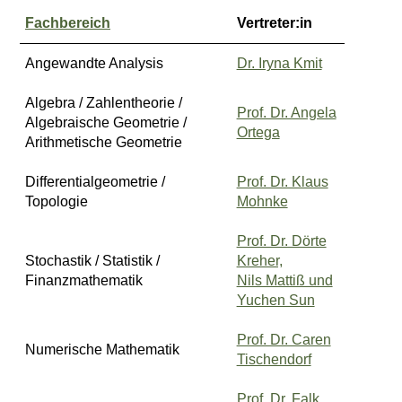
Fachbereich
Vertreter:in
Angewandte Analysis
Dr. Iryna Kmit
Algebra / Zahlentheorie /
Prof. Dr. Angela
Algebraische Geometrie /
Ortega
Arithmetische Geometrie
Differentialgeometrie /
Prof. Dr. Klaus
Topologie
Mohnke
Prof. Dr. Dörte
Stochastik / Statistik /
Kreher,
Finanzmathematik
Nils Mattiß und
Yuchen Sun
Prof. Dr. Caren
Numerische Mathematik
Tischendorf
Prof. Dr. Falk