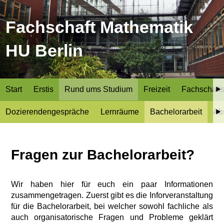
Fachschaft Mathematik
HU Berlin
Start
Erstis
Rund ums Studium
Freizeit
Fachschafts
Dozierendengespräche
Lernräume
Bachelorarbeit
Ab
Fragen zur Bachelorarbeit?
Wir haben hier für euch ein paar Informationen
zusammengetragen. Zuerst gibt es die Inforveranstaltung
für die Bachelorarbeit, bei welcher sowohl fachliche als
auch organisatorische Fragen und Probleme geklärt