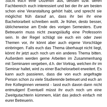
Sucht euch eine Dozentin aus, dessen bzw. deren
Fachbereich euch interessiert und bei der ihr am besten
schon eine Veranstaltung gehört habt, und sprecht sie
möglichst früh darauf an, dass ihr bei ihr eine
Bachelorarbeit schreiben wollt. Je früher, desto besser,
üblicherweise am Ende des vorigen Semesters. Eure
Betreuerin muss nicht zwangsläufig eine Professorin
sein. In der Regel schlägt sie euch ein oder zwei
Themen vor, ihr könnt aber auch eigene Vorschläge
einbringen. Falls euch das Thema überhaupt nicht liegt,
könnt ihr jetzt auch noch um ein anderes Thema bitten.
Außerdem werden gerne Arbeiten im Zusammenhang
mit Seminaren vergeben, d.h. der Vortrag, welchen ihr im
Seminar haltet, wird zu einer Bachelorarbeit erweitert. Es
kann auch passieren, dass die von euch angefragte
Person schon zu viele Studierende betreuet und euch an
ihre Kolleginnen verweist - lasst euch davon dann nicht
entmutigen! Eventuell müsst ihr euch noch um eine
Zweitgutachterin kümmern, klärt das jedoch einfach mit
eurer Betreuerin.