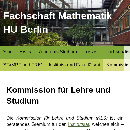
Fachschaft Mathematik
HU Berlin
Start
Erstis
Rund ums Studium
Freizeit
Fachschafts
STaMPF und FRIV
Instituts- und Fakultätsrat
Kommission
Kommission für Lehre und
Studium
Die
Kommission für Lehre und Studium (KLS)
ist ein
beratendes Gremium für den
Institutsrat
, welches sich –