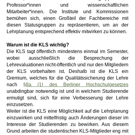
Professor*innen und wissenschaftlichen
Mitarbeiter*innen. Die Institute und Kommissionen
bemühen sich, einen Großteil der Fachbereiche mit
diesen Statusgruppen zu repräsentieren, um an der
Lehrplanung entsprechend effektiv mitwirken zu können.
Warum ist die KLS wichtig?
Die KLS tagt öffentlich mindestens einmal im Semester,
wobei ausschließlich die Besprechung der
Lehrevaluationen nicht-öffentlich und nur den Mitgliedern
der KLS vorbehalten ist. Deshalb ist die KLS ein
Gremium, welches für die Qualitätssicherung der Lehre
nach
§8a (1) des Berliner Hochschulgesetzes
unabdingbar notwendig ist und in welchem Studierende
ermutigt sind, sich für eine Verbesserung der Lehre
einzusetzen.
Weiter ist die KLS eine Möglichkeit auf die Lehrplanung
einzuwirken und mittelfristig auch Änderungen dieser im
Interesse der Studierenden zu bewirken. Aus diesem
Grund arbeiten die studentischen KLS-Mitglieder eng mit