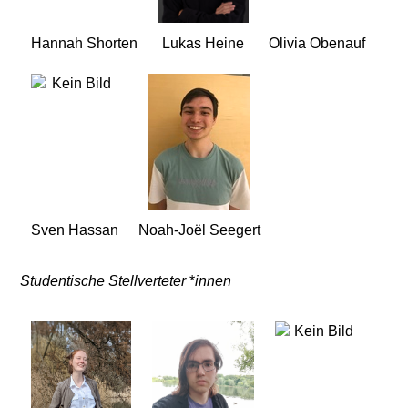
Hannah Shorten
Lukas Heine
Olivia Obenauf
Sven Hassan
Noah-Joël Seegert
Studentische Stellverteter
*
innen