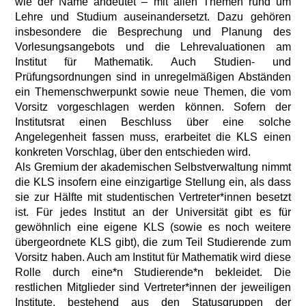
wie der Name andeutet – mit allen Themen rund um
Lehre und Studium auseinandersetzt. Dazu gehören
insbesondere die Besprechung und Planung des
Vorlesungsangebots und die Lehrevaluationen am
Institut für Mathematik. Auch Studien- und
Prüfungsordnungen sind in unregelmäßigen Abständen
ein Themenschwerpunkt sowie neue Themen, die vom
Vorsitz vorgeschlagen werden können. Sofern der
Institutsrat einen Beschluss über eine solche
Angelegenheit fassen muss, erarbeitet die KLS einen
konkreten Vorschlag, über den entschieden wird.
Als Gremium der akademischen Selbstverwaltung nimmt
die KLS insofern eine einzigartige Stellung ein, als dass
sie zur Hälfte mit studentischen Vertreter*innen besetzt
ist. Für jedes Institut an der Universität gibt es für
gewöhnlich eine eigene KLS (sowie es noch weitere
übergeordnete KLS gibt), die zum Teil Studierende zum
Vorsitz haben. Auch am Institut für Mathematik wird diese
Rolle durch eine*n Studierende*n bekleidet. Die
restlichen Mitglieder sind Vertreter*innen der jeweiligen
Institute, bestehend aus den Statusgruppen der