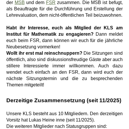
der
MSB
und dem
FSR
zusammen. Die MSB ist befugt,
als Beauftragte für die Durchführung und Erstellung der
Lehrevaluation, dem nicht-öffentlichen Teil beizuwohnen.
Habt ihr Interesse, euch als Mitglied der KLS am
Institut für Mathematik zu engagieren?
Dann meldet
euch beim FSR, dann können wir euch für die jährliche
Neubesetzung vormerken!
Wollt ihr erst mal reinschnuppern?
Die Sitzungen sind
öffentlich, also sind diskussionsfreudige Gäste aber auch
stillere Interessierte immer willkommen. Auch dazu
wendet euch einfach an den FSR, dann wird euch der
nächste Sitzungstermin und die zu besprechenden
Themen mitgeteilt!
Derzeitige Zusammensetzung (seit 11/2025)
Unsere KLS besteht aus 10 Mitgliedern. Den derzeitigen
Vorsitz hat Lukas Heine inne (seit 11/2025).
Die weiteren Mitglieder nach Statusgruppen sind: