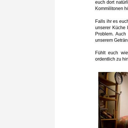
euch dort natürl
Kommilitonen h
Falls ihr es euc
unserer Küche b
Problem. Auch 
unserem Geträn
Fühlt euch wie
ordentlich zu hi