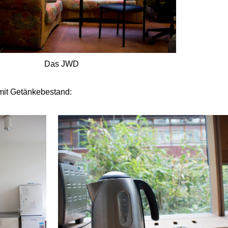
Das JWD
mit Getänkebestand: