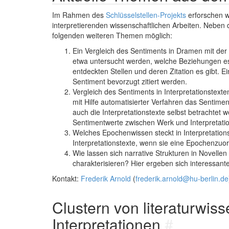
Im Rahmen des
Schlüsselstellen-Projekts
erforschen w
interpretierenden wissenschaftlichen Arbeiten. Nebe
folgenden weiteren Themen möglich:
Ein Vergleich des Sentiments in Dramen mit der R
etwa untersucht werden, welche Beziehungen e
entdeckten Stellen und deren Zitation es gibt. 
Sentiment bevorzugt zitiert werden.
Vergleich des Sentiments in Interpretationstexten
mit Hilfe automatisierter Verfahren das Sentime
auch die Interpretationstexte selbst betrachtet w
Sentimentwerte zwischen Werk und Interpreta
Welches Epochenwissen steckt in Interpretatio
Interpretationstexte, wenn sie eine Epochenz
Wie lassen sich narrative Strukturen in Novelle
charakterisieren? Hier ergeben sich interessa
Kontakt:
Frederik Arnold
(
frederik.arnold@hu-berlin.de
Clustern von literaturwis
Interpretationen
#