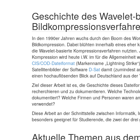
Geschichte des Wavelet-b
Bildkompressionsverfah
In den 1990er Jahren wuchs durch den Boom des Worl
Bildkompression. Dabei blühten innerhalb eines eher 
die Wavelet-basierte Kompressionsverfahren nutzten. 
Kompression wird heute i.W. im für die Allgemeinheit
CIS/COD-Dateiformat
(Markenname „Lightning Strike“) 
Satellitenbilder der Software
D-Sat
damit (zumindest a
einen hochauflösenden Blick auf Deutschland aus der 
Ziel dieser Arbeit ist es, die Geschichte dieses Date
recherchieren und zu dokumentieren. Welche Technol
dokumentiert? Welche Firmen und Personen waren an d
verwendet?
Diese Arbeit an der Schnittstelle zwischen Informatik,
besonders geeignet für Studierende, die zwei der drei
Aktuelle Themen aus dem 