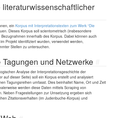
literaturwissenschaftlicher
nen, ein
Korpus mit Interpretationstexten zum Werk “Die
en. Dieses Korpus soll scientometrisch (insbesondere
auf Bezugnahmen innerhalb des Korpus. Dabei können auch
im Projekt identifiziert wurden, verwendet werden,
immter Stellen zu untersuchen.
che Tagungen und Netzwerke
#
ogischen Analyse der Interpretationsgeschichte der
uf dieser Seite) soll ein Korpus erstellt und analysiert
chen Tagungsreihen umfasst. Dies beinhaltet Name, Ort und Zeit
alerweise werden diese Daten mittels Scraping von
en. Neben Fragestellungen zur Umsetzung ergeben sich
en Zitationsverhalten (im Judenbuche-Korpus) und