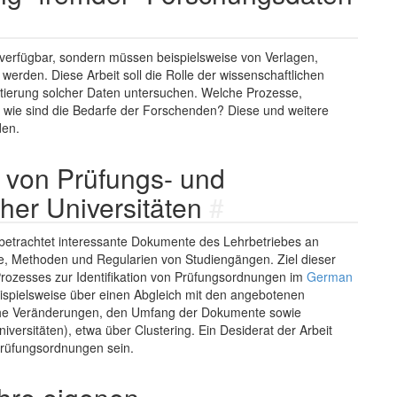
ei verfügbar, sondern müssen beispielsweise von Verlagen,
erden. Diese Arbeit soll die Rolle der wissenschaftlichen
atierung solcher Daten untersuchen. Welche Prozesse,
 wie sind die Bedarfe der Forschenden? Diese und weitere
den.
e von Prüfungs- und
her Universitäten
#
 betrachtet interessante Dokumente des Lehrbetriebes an
e, Methoden und Regularien von Studiengängen. Ziel dieser
Prozesses zur Identifikation von Prüfungsordnungen im
German
eispielsweise über einen Abgleich mit den angebotenen
tliche Veränderungen, den Umfang der Dokumente sowie
versitäten), etwa über Clustering. Ein Desiderat der Arbeit
 Prüfungsordnungen sein.