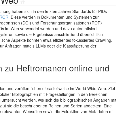
m Web
#
rschung haben sich in den letzten Jahren Standards für PIDs
ROR
. Diese werden in Dokumenten und Systemen zur
ergebnissen (DOI) und Forschungsorganisationen (ROR)
PIDs im Web verwendet werden und dazu automatisiert
lysieren sowie die Ergebnisse anschließend übersichtlich
ische Aspekte könnten etwa effizientes fokussiertes Crawling,
r Anfragen mittels LLMs oder die Klassifizierung der
n zu Heftromanen online und
ien und veröffentlichen diese teilweise im World Wide Web. Ziel
 solcher Bibliographien mit Fragestellungen in den Bereichen
ll untersucht werden, wie sich die bibliographischen Angaben mit
gut sie die beschriebenen Reihen und Serien abdecken. Eine
ach relevanten Webseiten sowie die Extraktion von Metadaten mit