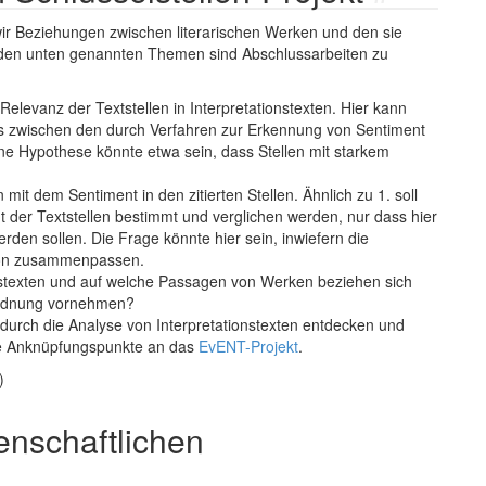
ir Beziehungen zwischen literarischen Werken und den sie
n den unten genannten Themen sind Abschlussarbeiten zu
elevanz der Textstellen in Interpretationstexten. Hier kann
s zwischen den durch Verfahren zur Erkennung von Sentiment
Eine Hypothese könnte etwa sein, dass Stellen mit starkem
 mit dem Sentiment in den zitierten Stellen. Ähnlich zu 1. soll
nt der Textstellen bestimmt und verglichen werden, nur dass hier
erden sollen. Die Frage könnte hier sein, inwiefern die
tion zusammenpassen.
nstexten und auf welche Passagen von Werken beziehen sich
uordnung vornehmen?
n durch die Analyse von Interpretationstexten entdecken und
nte Anknüpfungspunkte an das
EvENT-Projekt
.
)
senschaftlichen