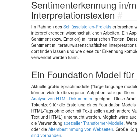
Sentimenterkennung in/mi
Interpretationstexten
#
Im Rahmen des
Schlüsselstellen-Projekts
erforschen w
interpretierenden wissenschaftlichen Arbeiten. Ein As
Sentiment (bzw. Emotion) in literarischen Texten. Die
Sentiment in literaturwissenschaftlichen Interpretatio
dort finden lassen und wie diese zur Erkennung kompl
verwendet werden kann.
Ein Foundation Model fü
Aktuelle große Sprachmodelle (“large language models
können viele textbezogenen Aufgaben sehr gut lösen. 
Analyse von HTML-Dokumenten
geeignet. Diese Arbei
Tokenizer) für die Erstellung eines Foundation Model
HTML-Tags ohne oder mit Text) sollen auch andere Va
Text und HTML) untersucht werden. Möglich wäre auc
die Verwendung
spezieller Transformer-Modelle
. Weit
oder die
Altersbestimmung von Webseiten
. Große Kor
sind vorhanden
.