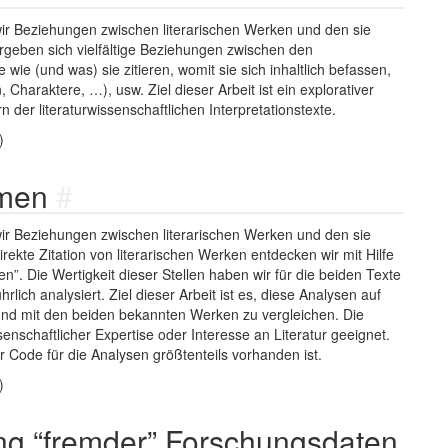
ir Beziehungen zwischen literarischen Werken und den sie
ergeben sich vielfältige Beziehungen zwischen den
wie (und was) sie zitieren, womit sie sich inhaltlich befassen,
Charaktere, …), usw. Ziel dieser Arbeit ist ein explorativer
der literaturwissenschaftlichen Interpretationstexte.
)
amen
#
ir Beziehungen zwischen literarischen Werken und den sie
rekte Zitation von literarischen Werken entdecken wir mit Hilfe
llen”. Die Wertigkeit dieser Stellen haben wir für die beiden Texte
ich analysiert. Ziel dieser Arbeit ist es, diese Analysen auf
nd mit den beiden bekannten Werken zu vergleichen. Die
ssenschaftlicher Expertise oder Interesse an Literatur geeignet.
r Code für die Analysen größtenteils vorhanden ist.
)
ng “fremder” Forschungsdaten