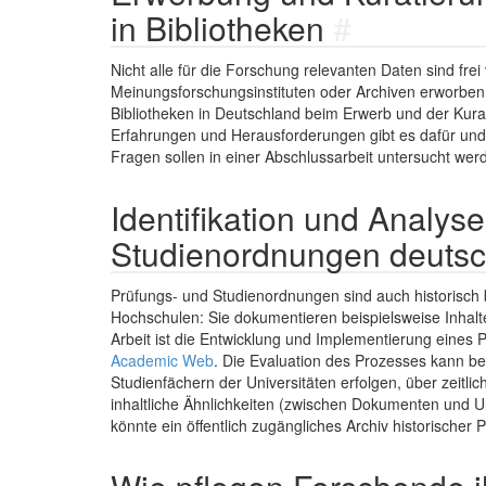
in Bibliotheken
#
Nicht alle für die Forschung relevanten Daten sind fr
Meinungsforschungsinstituten oder Archiven erworben w
Bibliotheken in Deutschland beim Erwerb und der Kur
Erfahrungen und Herausforderungen gibt es dafür und
Fragen sollen in einer Abschlussarbeit untersucht wer
Identifikation und Analys
Studienordnungen deutsc
Prüfungs- und Studienordnungen sind auch historisch
Hochschulen: Sie dokumentieren beispielsweise Inhalt
Arbeit ist die Entwicklung und Implementierung eines 
Academic Web
. Die Evaluation des Prozesses kann b
Studienfächern der Universitäten erfolgen, über zei
inhaltliche Ähnlichkeiten (zwischen Dokumenten und Uni
könnte ein öffentlich zugängliches Archiv historischer