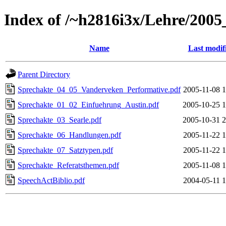
Index of /~h2816i3x/Lehre/200
Name
Last modif
Parent Directory
Sprechakte_04_05_Vanderveken_Performative.pdf
2005-11-08 1
Sprechakte_01_02_Einfuehrung_Austin.pdf
2005-10-25 1
Sprechakte_03_Searle.pdf
2005-10-31 2
Sprechakte_06_Handlungen.pdf
2005-11-22 1
Sprechakte_07_Satztypen.pdf
2005-11-22 1
Sprechakte_Referatsthemen.pdf
2005-11-08 1
SpeechActBiblio.pdf
2004-05-11 1