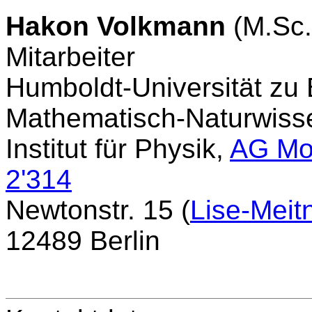
Hakon Volkmann
(M.Sc.
Mitarbeiter
Humboldt-Universität zu 
Mathematisch-Naturwisse
Institut für Physik,
AG Mo
2'314
Newtonstr. 15 (
Lise-Meit
12489 Berlin