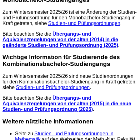
Zum Wintersemester 2025/26 ist eine Änderung der Studien-
und Prüfungsordnung für den Monobachelor-Studiengang in
Kraft getreten, siehe
Studien- und Püfungsordnungen
.
Bitte beachten Sie die
Übergangs- und
Äquivalenzregelungen von der alten (2014) in die
geänderte Studien- und Prüfungsordnung (2025)
.
Wichtige Information für Studierende des
Kombinationsbachelor-Studiengangs
Zum Wintersemester 2025/26 sind neue Studienordnungen
für den Kombinationsbachelor-Studiengang in Kraft getreten,
siehe
Studien- und Prüfungsordnungen
.
Bitte beachten Sie die
Übergangs- und
Äquivalenzregelungen von der alten (2015) in die neue
Studien- und Prüfungsordnung (2025)
.
Weitere nützliche Informationen
Seite zu
Studien- und Prüfungsordnungen in
Mathematik
auf den Webseiten der Math.-Nat. Fakultät