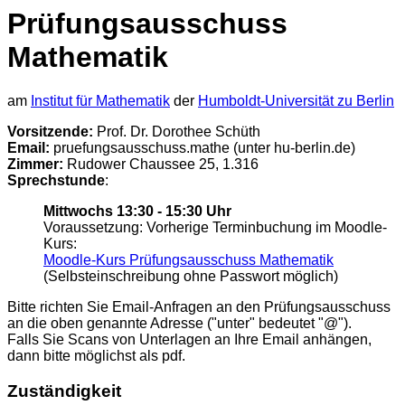
Prüfungsausschuss
Mathematik
am
Institut für Mathematik
der
Humboldt-Universität zu Berlin
Vorsitzende:
Prof. Dr. Dorothee Schüth
Email:
pruefungsausschuss.mathe (unter hu-berlin.de)
Zimmer:
Rudower Chaussee 25, 1.316
Sprechstunde
:
Mittwochs 13:30 - 15:30 Uhr
Voraussetzung: Vorherige Terminbuchung im Moodle-
Kurs:
Moodle-Kurs Prüfungsausschuss Mathematik
(Selbsteinschreibung ohne Passwort möglich)
Bitte richten Sie Email-Anfragen an den Prüfungsausschuss
an die oben genannte Adresse ("unter" bedeutet "@").
Falls Sie Scans von Unterlagen an Ihre Email anhängen,
dann bitte möglichst als pdf.
Zuständigkeit