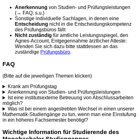
Anerkennung
von Studien- und Prüfungsleistungen
(→ FAQ, s.u.)
Sonstige individuelle Sachlagen, in denen eine
Entscheidung
nicht in die Entscheidungskompetenz
des Prüfungsbüros fällt
Nicht zuständig
für amtliche Leistungsspiegel, den
Agnes-Account, Entgegennahme ärztlicher Atteste:
Wenden Sie sich dazu bitte stattdessen an das
zuständige
Prüfungsbüro
.
FAQ
(Bitte auf die jeweiligen Themen klicken)
Krank am Prüfungstag
Anerkennung von Studien- und Prüfungsleistungen
Ist eine institutsexterne Betreuung von Abschlussarbeiten
möglich?
Was ist bei einem angestrebten Wechsel in einen unserer
Mathematik-Studiengänge zu tun, wenn man eine Einstufung
in ein höheres Fachsemester benötigt?
Wichtige Information für Studierende des
Monobachelor-Studienganges