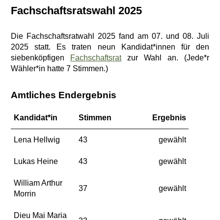
Fachschaftsratswahl 2025
Die Fachschaftsratwahl 2025 fand am 07. und 08. Juli
2025 statt. Es traten neun Kandidat*innen für den
siebenköpfigen
Fachschaftsrat
zur Wahl an. (Jede*r
Wähler*in hatte 7 Stimmen.)
Amtliches Endergebnis
Kandidat*in
Stimmen
Ergebnis
Lena Hellwig
43
gewählt
Lukas Heine
43
gewählt
William Arthur
37
gewählt
Morrin
Dieu Mai Maria