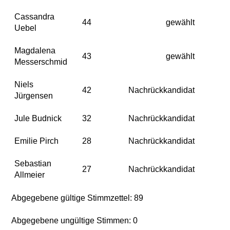
Cassandra
44
gewählt
Uebel
Magdalena
43
gewählt
Messerschmid
Niels
42
Nachrückkandidat
Jürgensen
Jule Budnick
32
Nachrückkandidat
Emilie Pirch
28
Nachrückkandidat
Sebastian
27
Nachrückkandidat
Allmeier
Abgegebene gültige Stimmzettel: 89
Abgegebene ungültige Stimmen: 0