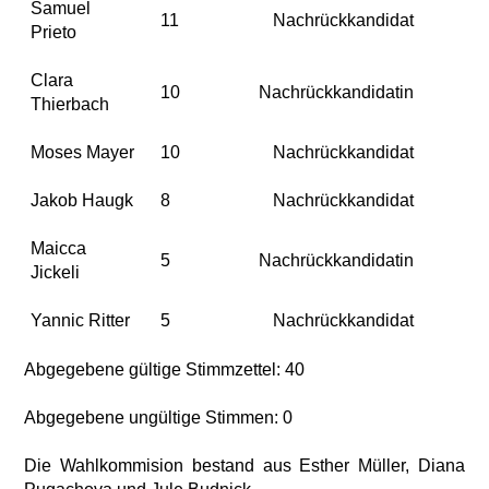
Samuel
11
Nachrückkandidat
Prieto
Clara
10
Nachrückkandidatin
Thierbach
Moses Mayer
10
Nachrückkandidat
Jakob Haugk
8
Nachrückkandidat
Maicca
5
Nachrückkandidatin
Jickeli
Yannic Ritter
5
Nachrückkandidat
Abgegebene gültige Stimmzettel: 40
Abgegebene ungültige Stimmen: 0
Die Wahlkommision bestand aus Esther Müller, Diana