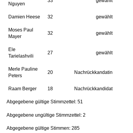
33
gewählt
Nguyen
Damien Heese
32
gewählt
Moses Paul
32
gewählt
Mayer
Ele
27
gewählt
Tarielashvili
Merle Pauline
20
Nachrückkandatin
Peters
Raam Berger
18
Nachrückkandidat
Abgegebene gültige Stimmzettel: 51
Abgegebene ungültige Stimmzettel: 2
Abgegebene gültige Stimmen: 285