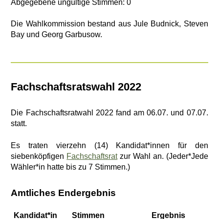
Abgegebene ungültige Stimmen: 0
Die Wahlkommission bestand aus Jule Budnick, Steven
Bay und Georg Garbusow.
Fachschaftsratswahl 2022
Die Fachschaftsratwahl 2022 fand am 06.07. und 07.07.
statt.
Es traten vierzehn (14) Kandidat*innen für den
siebenköpfigen
Fachschaftsrat
zur Wahl an. (Jeder*Jede
Wähler*in hatte bis zu 7 Stimmen.)
Amtliches Endergebnis
Kandidat*in
Stimmen
Ergebnis