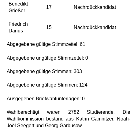
Benedikt
17
Nachrdückkandidat
Grießer
Friedrich
15
Nachrdückkandidat
Darius
Abgegebene gültige Stimmzettel: 61
Abgegebene ungültige Stimmzettel: 0
Abgegebene gültige Stimmen: 303
Abgegebene ungültige Stimmen: 124
Ausgegeben Briefwahlunterlagen: 0
Wahlberechtigt waren 2782 Studierende. Die
Wahlkommission bestand aus Katrin Gamnitzer, Noah-
Joël Seegert und Georg Garbusow