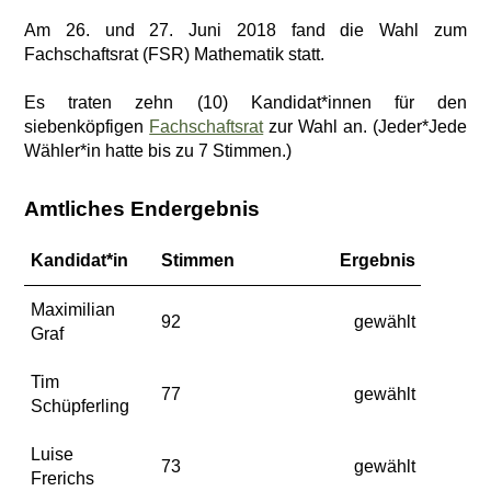
Am 26. und 27. Juni 2018 fand die Wahl zum
Fachschaftsrat (FSR) Mathematik statt.
Es traten zehn (10) Kandidat*innen für den
siebenköpfigen
Fachschaftsrat
zur Wahl an. (Jeder*Jede
Wähler*in hatte bis zu 7 Stimmen.)
Amtliches Endergebnis
Kandidat*in
Stimmen
Ergebnis
Maximilian
92
gewählt
Graf
Tim
77
gewählt
Schüpferling
Luise
73
gewählt
Frerichs