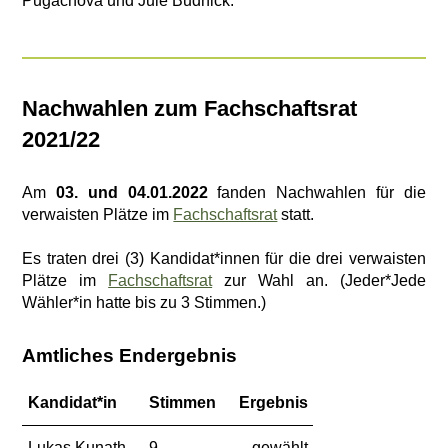
Pugachova und Jule Budnick.
Nachwahlen zum Fachschaftsrat
2021/22
Am
03. und 04.01.2022
fanden Nachwahlen für die
verwaisten Plätze im
Fachschaftsrat
statt.
Es traten drei (3) Kandidat*innen für die drei verwaisten
Plätze im
Fachschaftsrat
zur Wahl an. (Jeder*Jede
Wähler*in hatte bis zu 3 Stimmen.)
Amtliches Endergebnis
Kandidat*in
Stimmen
Ergebnis
Lukas Kunath
9
gewählt