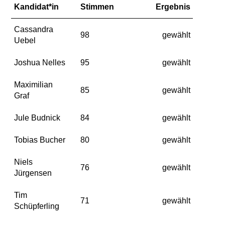
Kandidat*in
Stimmen
Ergebnis
Cassandra
98
gewählt
Uebel
Joshua Nelles
95
gewählt
Maximilian
85
gewählt
Graf
Jule Budnick
84
gewählt
Tobias Bucher
80
gewählt
Niels
76
gewählt
Jürgensen
Tim
71
gewählt
Schüpferling