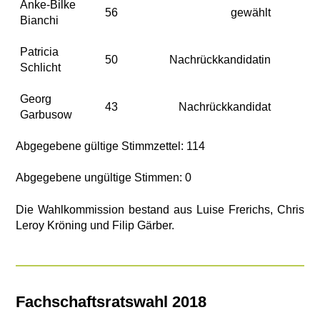
Anke-Bilke
56
gewählt
Bianchi
Patricia
50
Nachrückkandidatin
Schlicht
Georg
43
Nachrückkandidat
Garbusow
Abgegebene gültige Stimmzettel: 114
Abgegebene ungültige Stimmen: 0
Die Wahlkommission bestand aus Luise Frerichs, Chris
Leroy Kröning und Filip Gärber.
Fachschaftsratswahl 2018