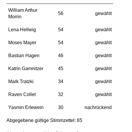
William Arthur
56
gewählt
Morrin
Lena Hellwig
54
gewählt
Moses Mayer
54
gewählt
Bastian Hagen
46
gewählt
Katrin Gamnitzer
45
gewählt
Mark Tratzki
34
gewählt
Raven Collet
32
gewählt
Yasmin Erlewein
30
nachrückend
Abgegebene gültige Stimmzettel: 65