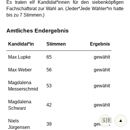
Es traten elf Kandidat*innen für den siebenköpfigen
Fachschaftsrat zur Wahl an. (Jeder*Jede Wähler*in hatte
bis zu 7 Stimmen.)
Amtliches Endergebnis
Kandidat*in
Stimmen
Ergebnis
Max Lupke
65
gewählt
Max Weber
56
gewählt
Magdalena
53
gewählt
Messerschmid
Magdalena
42
gewählt
Schwarz
🇬🇧
▲
Niels
39
gewählt
Jürgensen