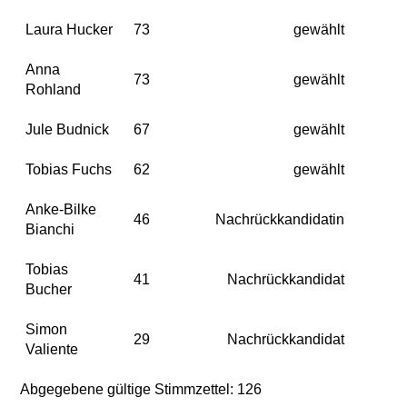
Laura Hucker
73
gewählt
Anna
73
gewählt
Rohland
Jule Budnick
67
gewählt
Tobias Fuchs
62
gewählt
Anke-Bilke
46
Nachrückkandidatin
Bianchi
Tobias
41
Nachrückkandidat
Bucher
Simon
29
Nachrückkandidat
Valiente
Abgegebene gültige Stimmzettel: 126