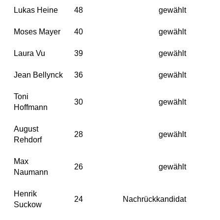
Lukas Heine
48
gewählt
Moses Mayer
40
gewählt
Laura Vu
39
gewählt
Jean Bellynck
36
gewählt
Toni
30
gewählt
Hoffmann
August
28
gewählt
Rehdorf
Max
26
gewählt
Naumann
Henrik
24
Nachrückkandidat
Suckow