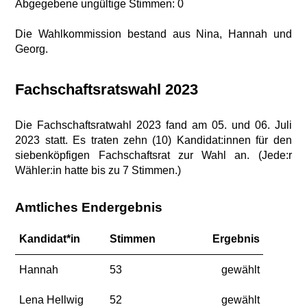
Abgegebene ungültige Stimmen: 0
Die Wahlkommission bestand aus Nina, Hannah und
Georg.
Fachschaftsratswahl 2023
Die Fachschaftsratwahl 2023 fand am 05. und 06. Juli
2023 statt. Es traten zehn (10) Kandidat:innen für den
siebenköpfigen Fachschaftsrat zur Wahl an. (Jede:r
Wähler:in hatte bis zu 7 Stimmen.)
Amtliches Endergebnis
Kandidat*in
Stimmen
Ergebnis
Hannah
53
gewählt
Lena Hellwig
52
gewählt