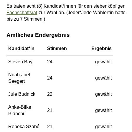
Es traten acht (8) Kandidat*innen für den siebenköpfigen
Fachschaftsrat
zur Wahl an. (Jeder*Jede Wähler*in hatte
bis zu 7 Stimmen.)
Amtliches Endergebnis
Kandidat*in
Stimmen
Ergebnis
Steven Bay
24
gewählt
Noah-Joël
24
gewählt
Seegert
Jule Budnick
22
gewählt
Anke-Bilke
21
gewählt
Bianchi
Rebeka Szabó
21
gewählt