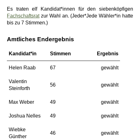
Es traten elf Kandidat*innen für den siebenköpfigen
Fachschaftsrat
zur Wahl an. (Jeder*Jede Wähler*in hatte
bis zu 7 Stimmen.)
Amtliches Endergebnis
Kandidat*in
Stimmen
Ergebnis
Helen Raab
67
gewählt
Valentin
56
gewählt
Steinforth
Max Weber
49
gewählt
Joshua Nelles
49
gewählt
Wiebke
46
gewählt
Günther