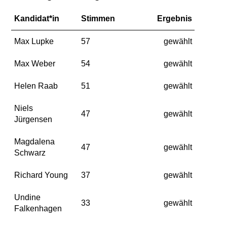
Kandidat*in
Stimmen
Ergebnis
Max Lupke
57
gewählt
Max Weber
54
gewählt
Helen Raab
51
gewählt
Niels
47
gewählt
Jürgensen
Magdalena
47
gewählt
Schwarz
Richard Young
37
gewählt
Undine
33
gewählt
Falkenhagen