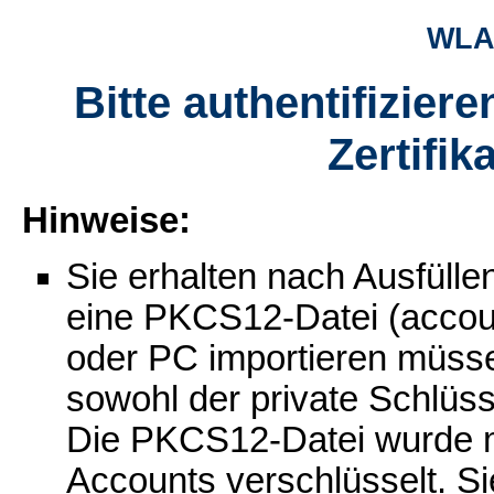
WLAN
Bitte authentifizier
Zertifik
Hinweise:
Sie erhalten nach Ausfüll
eine PKCS12-Datei (account
oder PC importieren müsse
sowohl der private Schlüsse
Die PKCS12-Datei wurde m
Accounts verschlüsselt. Si