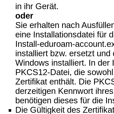
in ihr Gerät.
oder
Sie erhalten nach Ausfüll
eine Installationsdatei fü
Install-eduroam-account.ex
installiert bzw. ersetzt u
Windows installiert. In der 
PKCS12-Datei, die sowohl 
Zertifikat enthält. Die PK
derzeitigen Kennwort ihres
benötigen dieses für die Ins
Die Gültigkeit des Zertifik