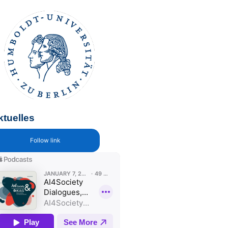
ktuelles
Follow link