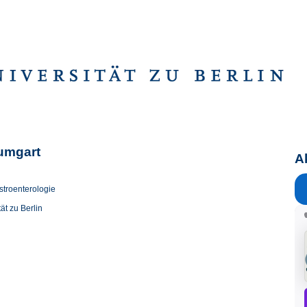
aumgart
A
stroenterologie
ät zu Berlin