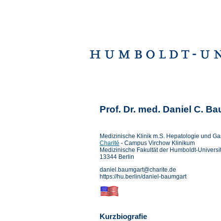
Prof. Dr. med. Daniel C. B
Medizinische Klinik m.S. Hepatologie und Ga
Charité
- Campus Virchow Klinikum
Medizinische Fakultät der Humboldt-Universit
13344 Berlin
daniel.baumgart@charite.de
https://hu.berlin/daniel-baumgart
Kurzbiografie